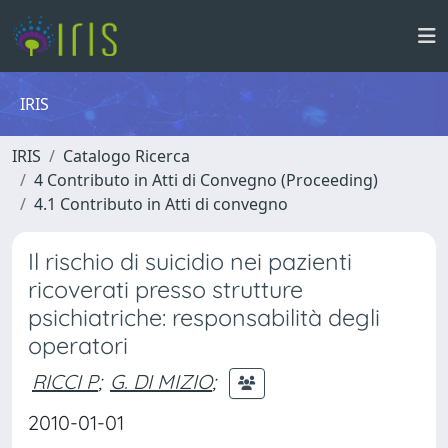
IRIS
IRIS
Catalogo Ricerca
4 Contributo in Atti di Convegno (Proceeding)
4.1 Contributo in Atti di convegno
Il rischio di suicidio nei pazienti
ricoverati presso strutture
psichiatriche: responsabilità degli
operatori
RICCI P
;
G. DI MIZIO
;
2010-01-01