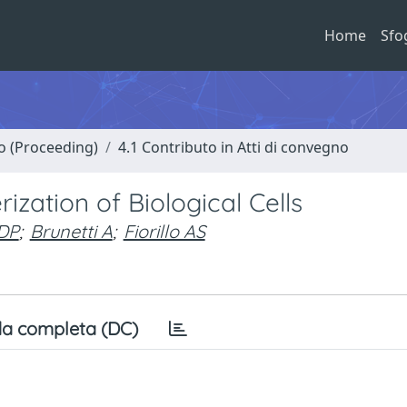
Home
Sfo
no (Proceeding)
4.1 Contributo in Atti di convegno
ization of Biological Cells
 DP
;
Brunetti A
;
Fiorillo AS
a completa (DC)