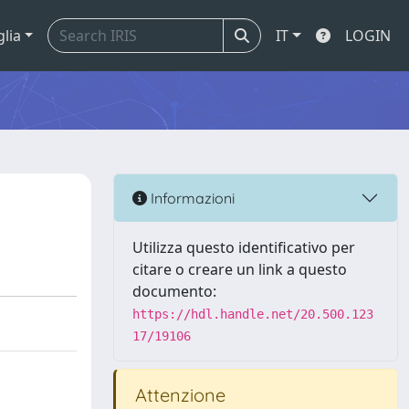
glia
IT
LOGIN
Informazioni
Utilizza questo identificativo per
citare o creare un link a questo
documento:
https://hdl.handle.net/20.500.123
17/19106
Attenzione