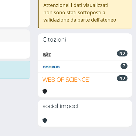
Attenzione! I dati visualizzati
non sono stati sottoposti a
validazione da parte dell'ateneo
Citazioni
ND
7
ND
social impact