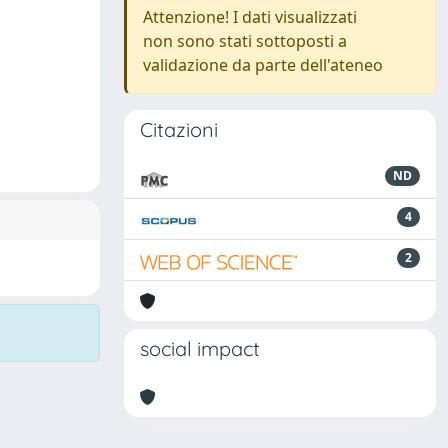
Attenzione! I dati visualizzati
non sono stati sottoposti a
validazione da parte dell'ateneo
Citazioni
ND
4
2
social impact