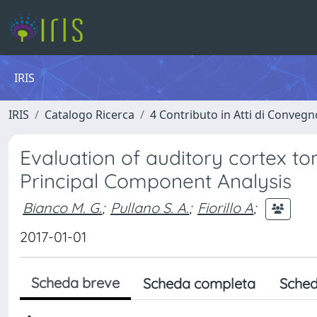
IRIS
IRIS
Catalogo Ricerca
4 Contributo in Atti di Conveg
Evaluation of auditory cortex to
Principal Component Analysis
Bianco M. G.
;
Pullano S. A.
;
Fiorillo A
;
2017-01-01
Scheda breve
Scheda completa
Sched