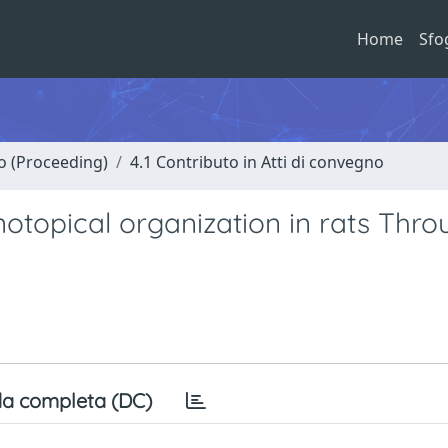
Home
Sfo
no (Proceeding)
4.1 Contributo in Atti di convegno
notopical organization in rats Thr
a completa (DC)