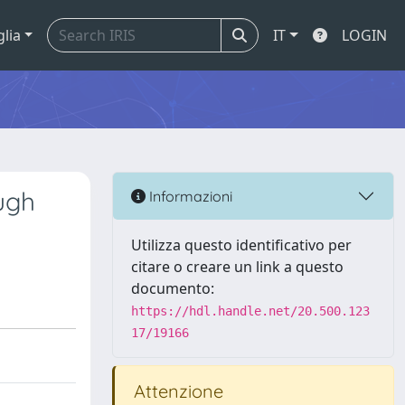
glia
IT
LOGIN
ough
Informazioni
Utilizza questo identificativo per
citare o creare un link a questo
documento:
https://hdl.handle.net/20.500.123
17/19166
Attenzione