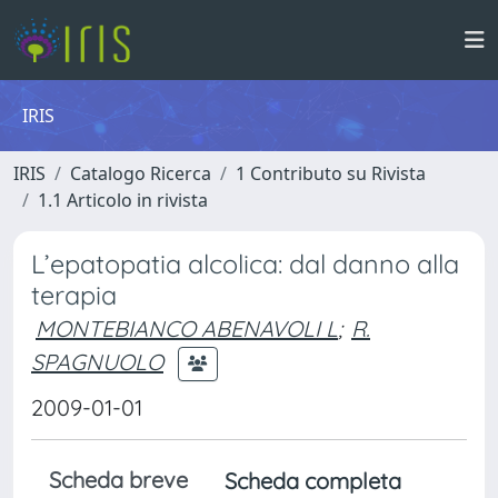
IRIS
IRIS
Catalogo Ricerca
1 Contributo su Rivista
1.1 Articolo in rivista
L’epatopatia alcolica: dal danno alla
terapia
MONTEBIANCO ABENAVOLI L
;
R.
SPAGNUOLO
2009-01-01
Scheda breve
Scheda completa