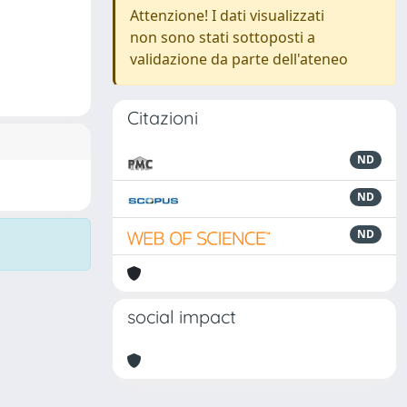
Attenzione! I dati visualizzati
non sono stati sottoposti a
validazione da parte dell'ateneo
Citazioni
ND
ND
ND
social impact