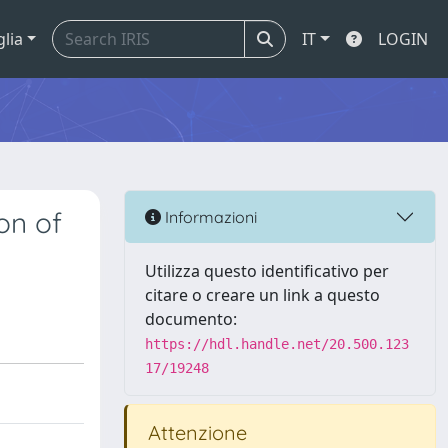
glia
IT
LOGIN
on of
Informazioni
Utilizza questo identificativo per
citare o creare un link a questo
documento:
https://hdl.handle.net/20.500.123
17/19248
Attenzione