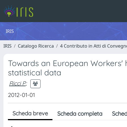
IRIS
IRIS
Catalogo Ricerca
4 Contributo in Atti di Conveg
Towards an European Workers' he
statistical data
Ricci P
;
2012-01-01
Scheda breve
Scheda completa
Sched