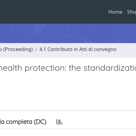
Home
Sfo
no (Proceeding)
4.1 Contributo in Atti di convegno
alth protection: the standardizati
a completa (DC)