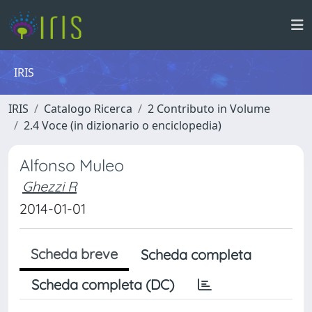
IRIS
IRIS
Catalogo Ricerca
2 Contributo in Volume
2.4 Voce (in dizionario o enciclopedia)
Alfonso Muleo
Ghezzi R
2014-01-01
Scheda breve
Scheda completa
Scheda completa (DC)