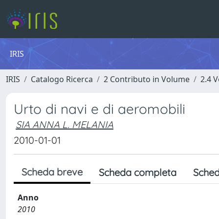
IRIS
IRIS
Catalogo Ricerca
2 Contributo in Volume
2.4 V
Urto di navi e di aeromobili
SIA ANNA L. MELANIA
2010-01-01
Scheda breve
Scheda completa
Sched
Anno
2010