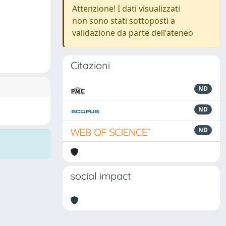
Attenzione! I dati visualizzati
non sono stati sottoposti a
validazione da parte dell'ateneo
Citazioni
ND
ND
ND
social impact