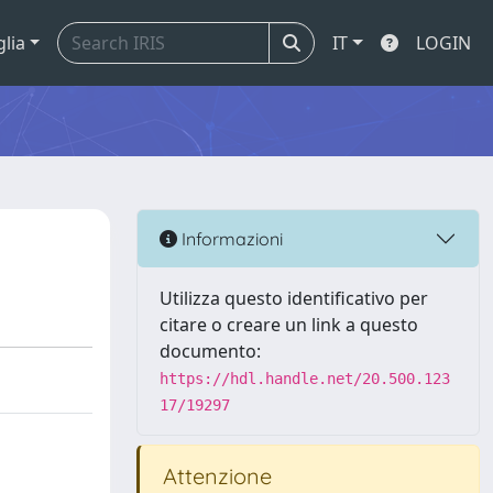
glia
IT
LOGIN
Informazioni
Utilizza questo identificativo per
citare o creare un link a questo
documento:
https://hdl.handle.net/20.500.123
17/19297
Attenzione