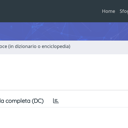
Home
Sfo
oce (in dizionario o enciclopedia)
a completa (DC)