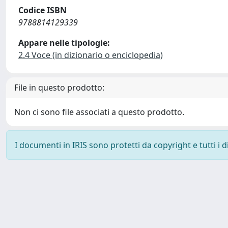
Codice ISBN
9788814129339
Appare nelle tipologie:
2.4 Voce (in dizionario o enciclopedia)
File in questo prodotto:
Non ci sono file associati a questo prodotto.
I documenti in IRIS sono protetti da copyright e tutti i di