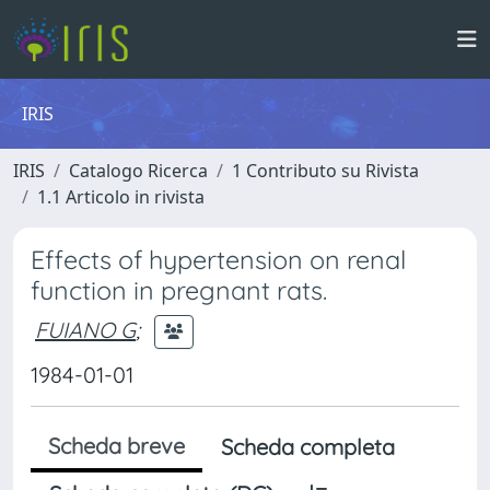
IRIS
IRIS
Catalogo Ricerca
1 Contributo su Rivista
1.1 Articolo in rivista
Effects of hypertension on renal
function in pregnant rats.
FUIANO G
;
1984-01-01
Scheda breve
Scheda completa