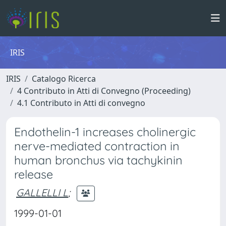
IRIS
IRIS
Catalogo Ricerca
4 Contributo in Atti di Convegno (Proceeding)
4.1 Contributo in Atti di convegno
Endothelin-1 increases cholinergic
nerve-mediated contraction in
human bronchus via tachykinin
release
GALLELLI L
;
1999-01-01