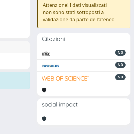
Attenzione! I dati visualizzati
non sono stati sottoposti a
validazione da parte dell'ateneo
Citazioni
ND
ND
ND
social impact