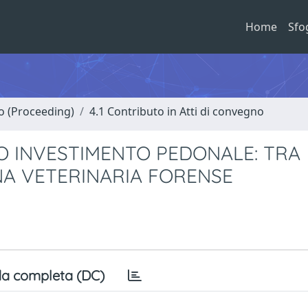
Home
Sfo
no (Proceeding)
4.1 Contributo in Atti di convegno
TO INVESTIMENTO PEDONALE: TRA
NA VETERINARIA FORENSE
a completa (DC)