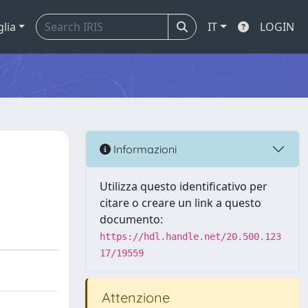
glia
IT
LOGIN
Informazioni
Utilizza questo identificativo per
citare o creare un link a questo
documento:
https://hdl.handle.net/20.500.123
17/19559
Attenzione