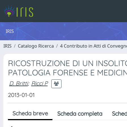
IRIS
IRIS
Catalogo Ricerca
4 Contributo in Atti di Conveg
RICOSTRUZIONE DI UN INSOLI
PATOLOGIA FORENSE E MEDICI
D. Britti
;
Ricci P
2013-01-01
Scheda breve
Scheda completa
Sched