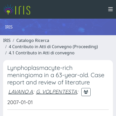
IRIS
IRIS
Catalogo Ricerca
4 Contributo in Atti di Convegno (Proceeding)
4.1 Contributo in Atti di convegno
Lynphoplasmacyte-rich
meningioma in a 63-year-old. Case
report and review of literature
LAVANO A
;
G. VOLPENTESTA
;
2007-01-01