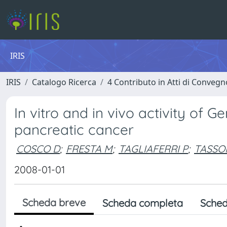
IRIS
IRIS
Catalogo Ricerca
4 Contributo in Atti di Conveg
In vitro and in vivo activity of 
pancreatic cancer
COSCO D
;
FRESTA M
;
TAGLIAFERRI P
;
TASSO
2008-01-01
Scheda breve
Scheda completa
Sched