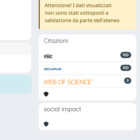
Attenzione! I dati visualizzati
non sono stati sottoposti a
validazione da parte dell'ateneo
Citazioni
ND
ND
0
social impact