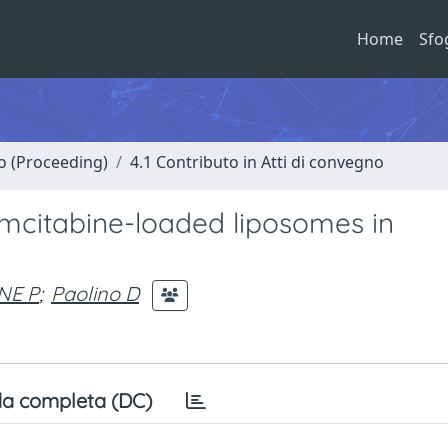
Home
Sfo
no (Proceeding)
4.1 Contributo in Atti di convegno
Gemcitabine-loaded liposomes in
NE P
;
Paolino D
a completa (DC)