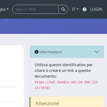
glia
IT
LOGIN
Informazioni
Utilizza questo identificativo per
citare o creare un link a questo
documento:
https://hdl.handle.net/20.500.123
17/19787
Attenzione