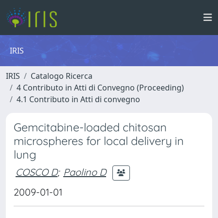
IRIS
IRIS
Catalogo Ricerca
4 Contributo in Atti di Convegno (Proceeding)
4.1 Contributo in Atti di convegno
Gemcitabine-loaded chitosan
microspheres for local delivery in
lung
COSCO D
;
Paolino D
2009-01-01