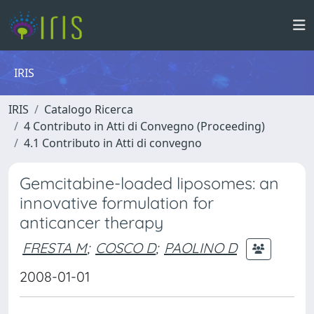
IRIS
IRIS
Catalogo Ricerca
4 Contributo in Atti di Convegno (Proceeding)
4.1 Contributo in Atti di convegno
Gemcitabine-loaded liposomes: an
innovative formulation for
anticancer therapy
FRESTA M
;
COSCO D
;
PAOLINO D
2008-01-01