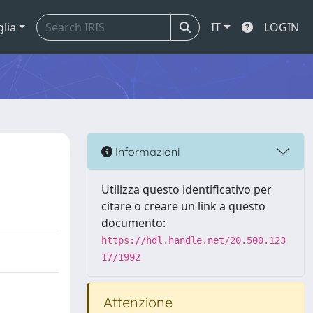
glia
IT
LOGIN
Informazioni
Utilizza questo identificativo per
citare o creare un link a questo
documento:
https://hdl.handle.net/20.500.123
17/1992
Attenzione