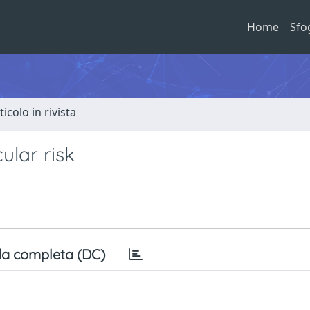
Home
Sfo
ticolo in rivista
ular risk
a completa (DC)