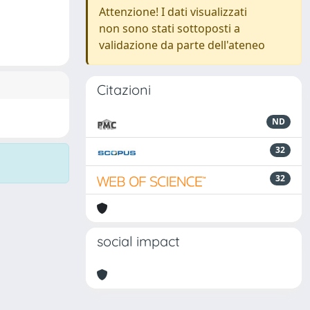
Attenzione! I dati visualizzati
non sono stati sottoposti a
validazione da parte dell'ateneo
Citazioni
ND
32
32
social impact