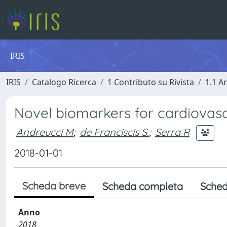
IRIS
IRIS
Catalogo Ricerca
1 Contributo su Rivista
1.1 Ar
Novel biomarkers for cardiovasc
Andreucci M
;
de Franciscis S.
;
Serra R
2018-01-01
Scheda breve
Scheda completa
Sched
Anno
2018