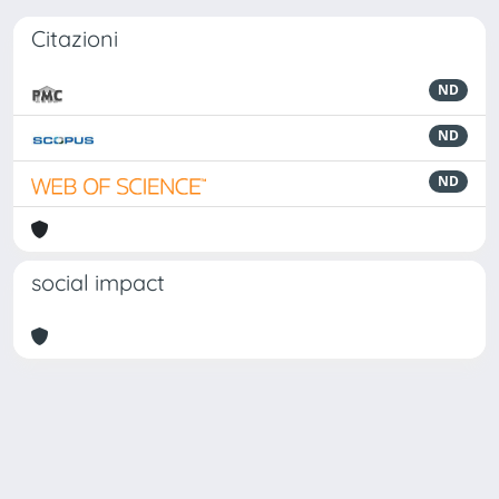
Citazioni
ND
ND
ND
social impact
Powered by
IRIS
-
about IRIS
-
Utilizzo dei cookie
Copyright © 2026