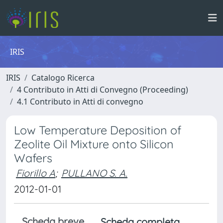
IRIS
IRIS
Catalogo Ricerca
4 Contributo in Atti di Convegno (Proceeding)
4.1 Contributo in Atti di convegno
Low Temperature Deposition of
Zeolite Oil Mixture onto Silicon
Wafers
Fiorillo A
;
PULLANO S. A.
2012-01-01
Scheda breve
Scheda completa