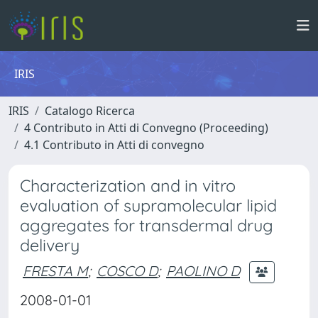
IRIS
IRIS
Catalogo Ricerca
4 Contributo in Atti di Convegno (Proceeding)
4.1 Contributo in Atti di convegno
Characterization and in vitro
evaluation of supramolecular lipid
aggregates for transdermal drug
delivery
FRESTA M
;
COSCO D
;
PAOLINO D
2008-01-01