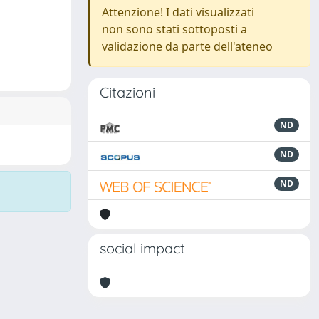
Attenzione! I dati visualizzati
non sono stati sottoposti a
validazione da parte dell'ateneo
Citazioni
ND
ND
ND
social impact