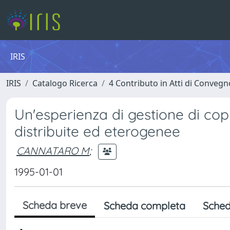
IRIS
IRIS
Catalogo Ricerca
4 Contributo in Atti di Conveg
Un'esperienza di gestione di copi
distribuite ed eterogenee
CANNATARO M
;
1995-01-01
Scheda breve
Scheda completa
Sched