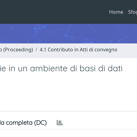
Home
Sfo
no (Proceeding)
4.1 Contributo in Atti di convegno
e in un ambiente di basi di dati
a completa (DC)