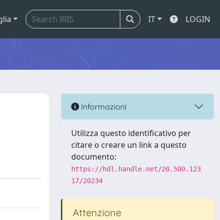
glia
IT
LOGIN
Informazioni
Utilizza questo identificativo per
citare o creare un link a questo
documento:
https://hdl.handle.net/20.500.123
17/20234
Attenzione