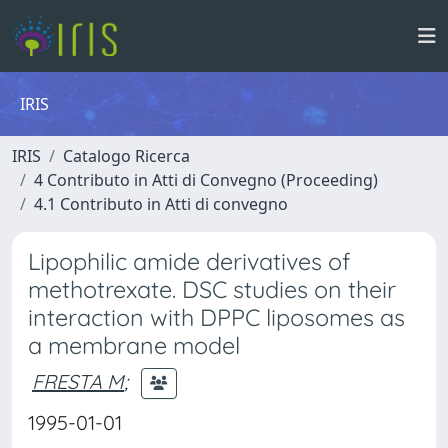
IRIS
IRIS
Catalogo Ricerca
4 Contributo in Atti di Convegno (Proceeding)
4.1 Contributo in Atti di convegno
Lipophilic amide derivatives of
methotrexate. DSC studies on their
interaction with DPPC liposomes as
a membrane model
FRESTA M
;
1995-01-01