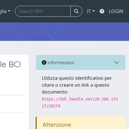
glia
IT
LOGIN
le BCI
Informazioni
Utilizza questo identificativo per
citare o creare un link a questo
documento:
https://hdl.handle.net/20.500.123
17/20274
Attenzione