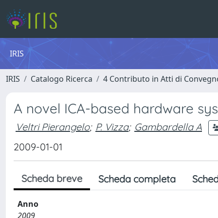
IRIS
IRIS
Catalogo Ricerca
4 Contributo in Atti di Conveg
A novel ICA-based hardware sys
Veltri Pierangelo
;
P. Vizza
;
Gambardella A
2009-01-01
Scheda breve
Scheda completa
Sched
Anno
2009