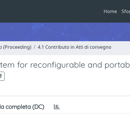
Home
Sfo
no (Proceeding)
4.1 Contributo in Atti di convegno
tem for reconfigurable and portab
a completa (DC)