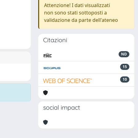
Attenzione! I dati visualizzati
non sono stati sottoposti a
validazione da parte dell'ateneo
Citazioni
ND
15
10
social impact