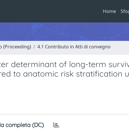
Home
Sfo
no (Proceeding)
4.1 Contributo in Atti di convegno
better determinant of long-term survi
ed to anatomic risk stratification 
a completa (DC)