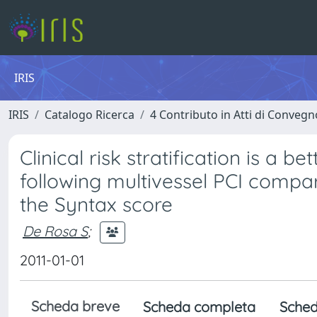
IRIS
IRIS
Catalogo Ricerca
4 Contributo in Atti di Conveg
Clinical risk stratification is a 
following multivessel PCI compar
the Syntax score
De Rosa S
;
2011-01-01
Scheda breve
Scheda completa
Sched