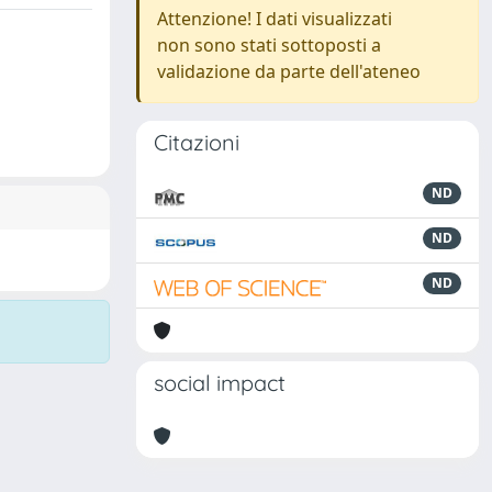
Attenzione! I dati visualizzati
non sono stati sottoposti a
validazione da parte dell'ateneo
Citazioni
ND
ND
ND
social impact