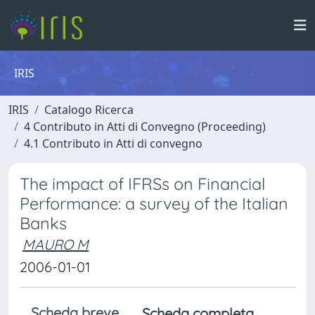
IRIS
IRIS
Catalogo Ricerca
4 Contributo in Atti di Convegno (Proceeding)
4.1 Contributo in Atti di convegno
The impact of IFRSs on Financial
Performance: a survey of the Italian
Banks
MAURO M
2006-01-01
Scheda breve
Scheda completa