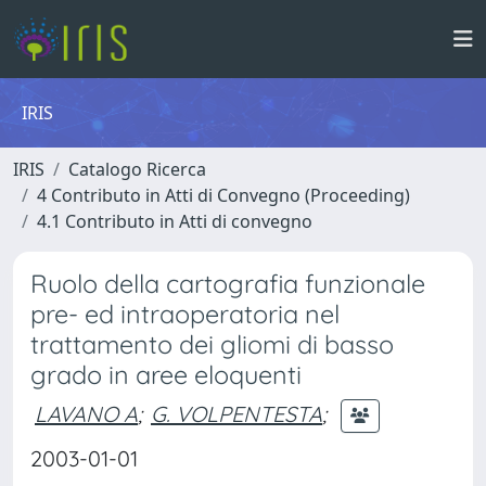
IRIS
IRIS
Catalogo Ricerca
4 Contributo in Atti di Convegno (Proceeding)
4.1 Contributo in Atti di convegno
Ruolo della cartografia funzionale
pre- ed intraoperatoria nel
trattamento dei gliomi di basso
grado in aree eloquenti
LAVANO A
;
G. VOLPENTESTA
;
2003-01-01