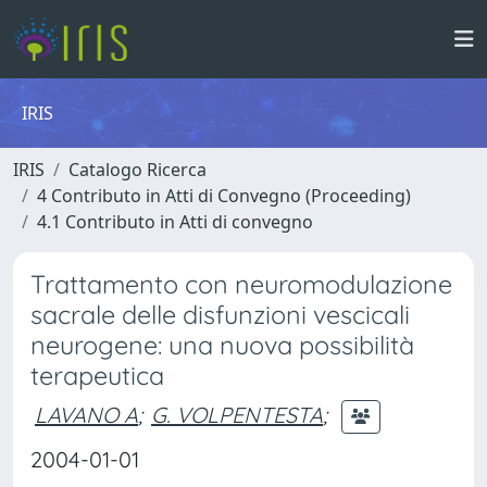
IRIS
IRIS
Catalogo Ricerca
4 Contributo in Atti di Convegno (Proceeding)
4.1 Contributo in Atti di convegno
Trattamento con neuromodulazione
sacrale delle disfunzioni vescicali
neurogene: una nuova possibilità
terapeutica
LAVANO A
;
G. VOLPENTESTA
;
2004-01-01