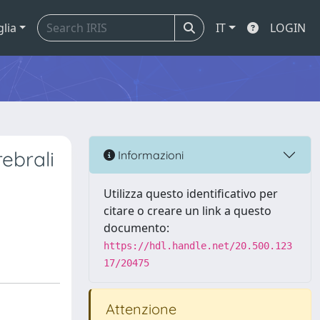
glia
IT
LOGIN
ebrali
Informazioni
Utilizza questo identificativo per
citare o creare un link a questo
documento:
https://hdl.handle.net/20.500.123
17/20475
Attenzione