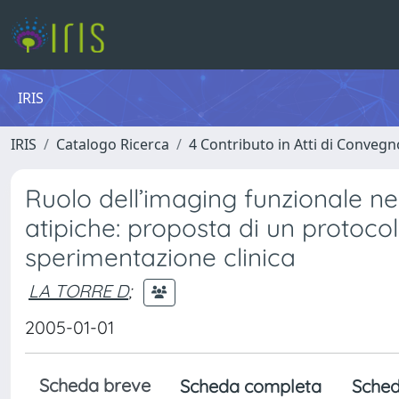
IRIS
IRIS
Catalogo Ricerca
4 Contributo in Atti di Conveg
Ruolo dell’imaging funzionale n
atipiche: proposta di un protocol
sperimentazione clinica
LA TORRE D
;
2005-01-01
Scheda breve
Scheda completa
Sched