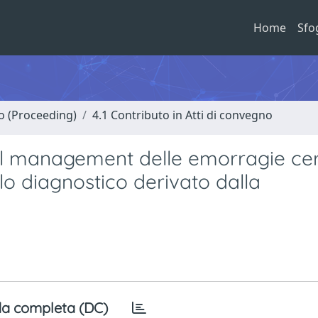
Home
Sfo
no (Proceeding)
4.1 Contributo in Atti di convegno
el management delle emorragie cer
lo diagnostico derivato dalla
a completa (DC)