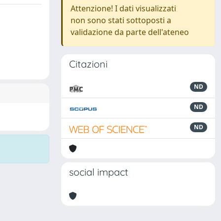
Attenzione! I dati visualizzati
non sono stati sottoposti a
validazione da parte dell'ateneo
Citazioni
ND
ND
ND
social impact