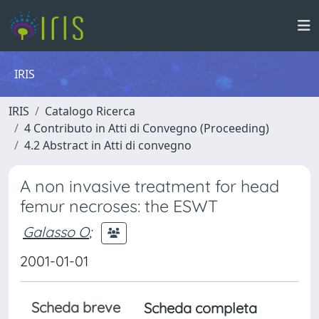
IRIS
IRIS
Catalogo Ricerca
4 Contributo in Atti di Convegno (Proceeding)
4.2 Abstract in Atti di convegno
A non invasive treatment for head
femur necroses: the ESWT
Galasso O
;
2001-01-01
Scheda breve
Scheda completa