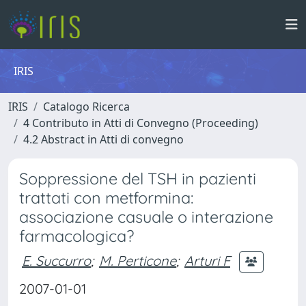
IRIS
IRIS
Catalogo Ricerca
4 Contributo in Atti di Convegno (Proceeding)
4.2 Abstract in Atti di convegno
Soppressione del TSH in pazienti
trattati con metformina:
associazione casuale o interazione
farmacologica?
E. Succurro
;
M. Perticone
;
Arturi F
2007-01-01