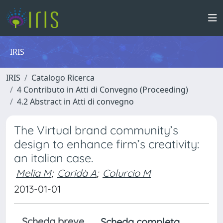
IRIS
IRIS
Catalogo Ricerca
4 Contributo in Atti di Convegno (Proceeding)
4.2 Abstract in Atti di convegno
The Virtual brand community’s
design to enhance firm’s creativity:
an italian case.
Melia M
;
Caridà A
;
Colurcio M
2013-01-01
Scheda breve
Scheda completa