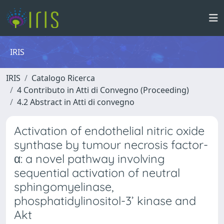
IRIS
IRIS
Catalogo Ricerca
4 Contributo in Atti di Convegno (Proceeding)
4.2 Abstract in Atti di convegno
Activation of endothelial nitric oxide
synthase by tumour necrosis factor-
α: a novel pathway involving
sequential activation of neutral
sphingomyelinase,
phosphatidylinositol-3’ kinase and
Akt