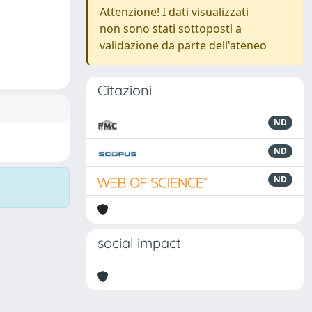
Attenzione! I dati visualizzati
non sono stati sottoposti a
validazione da parte dell'ateneo
Citazioni
ND
ND
ND
social impact