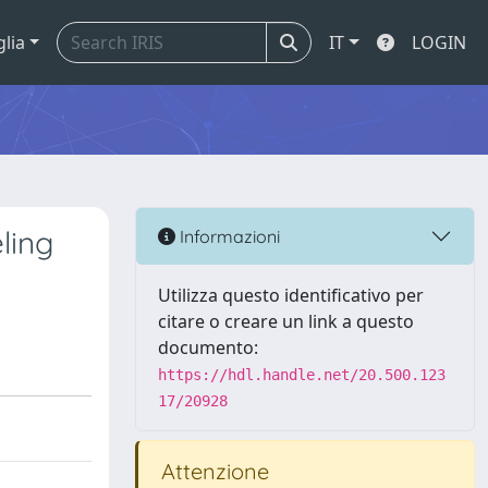
glia
IT
LOGIN
ling
Informazioni
Utilizza questo identificativo per
citare o creare un link a questo
documento:
https://hdl.handle.net/20.500.123
17/20928
Attenzione