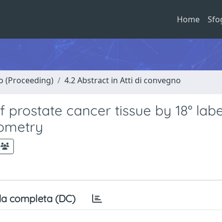
Home
Sfo
no (Proceeding)
4.2 Abstract in Atti di convegno
f prostate cancer tissue by 18° labe
rometry
a completa (DC)