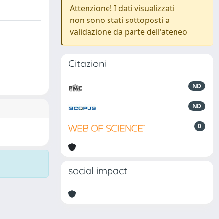
Attenzione! I dati visualizzati
non sono stati sottoposti a
validazione da parte dell'ateneo
Citazioni
ND
ND
0
social impact