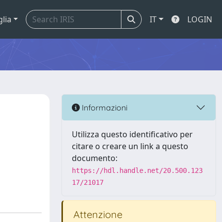
glia
IT
LOGIN
Informazioni
Utilizza questo identificativo per
citare o creare un link a questo
documento:
https://hdl.handle.net/20.500.123
17/21017
Attenzione