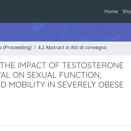
Home
Sfo
no (Proceeding)
4.2 Abstract in Atti di convegno
 THE IMPACT OF TESTOSTERONE
L ON SEXUAL FUNCTION,
 MOBILITY IN SEVERELY OBESE