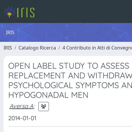
IRIS
IRIS
Catalogo Ricerca
4 Contributo in Atti di Conveg
OPEN LABEL STUDY TO ASSESS
REPLACEMENT AND WITHDRAWA
PSYCHOLOGICAL SYMPTOMS AND
HYPOGONADAL MEN
Aversa A
;
2014-01-01