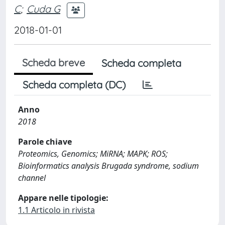
C
;
Cuda G
2018-01-01
Scheda breve
Scheda completa
Scheda completa (DC)
Anno
2018
Parole chiave
Proteomics, Genomics; MiRNA; MAPK; ROS;
Bioinformatics analysis Brugada syndrome, sodium
channel
Appare nelle tipologie:
1.1 Articolo in rivista