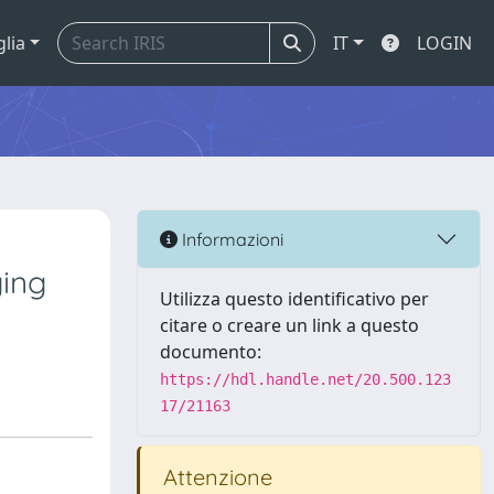
glia
IT
LOGIN
Informazioni
ging
Utilizza questo identificativo per
citare o creare un link a questo
documento:
https://hdl.handle.net/20.500.123
17/21163
Attenzione