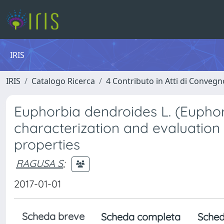
IRIS
IRIS
Catalogo Ricerca
4 Contributo in Atti di Conveg
Euphorbia dendroides L. (Euphor
characterization and evaluation
properties
RAGUSA S
;
2017-01-01
Scheda breve
Scheda completa
Sched