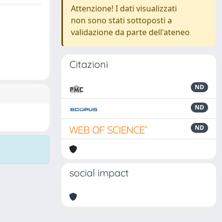
Attenzione! I dati visualizzati
non sono stati sottoposti a
validazione da parte dell'ateneo
Citazioni
ND
ND
ND
social impact