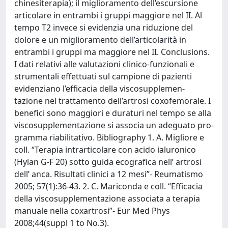
chinesiterapia); il miglioramento dell’escursione
articolare in entrambi i gruppi maggiore nel II. Al
tempo T2 invece si evidenzia una riduzione del
dolore e un miglioramento dell’articolarità in
entrambi i gruppi ma maggiore nel II. Conclusions.
I dati relativi alle valutazioni clinico-funzionali e
strumentali effettuati sul campione di pazienti
evidenziano l’efficacia della viscosupplemen-
tazione nel trattamento dell’artrosi coxofemorale. I
benefici sono maggiori e duraturi nel tempo se alla
viscosupplementazione si associa un adeguato pro-
gramma riabilitativo. Bibliography 1. A. Migliore e
coll. “Terapia intrarticolare con acido ialuronico
(Hylan G-F 20) sotto guida ecografica nell’ artrosi
dell’ anca. Risultati clinici a 12 mesi”- Reumatismo
2005; 57(1):36-43. 2. C. Mariconda e coll. “Efficacia
della viscosupplementazione associata a terapia
manuale nella coxartrosi”- Eur Med Phys
2008;44(suppl 1 to No.3).