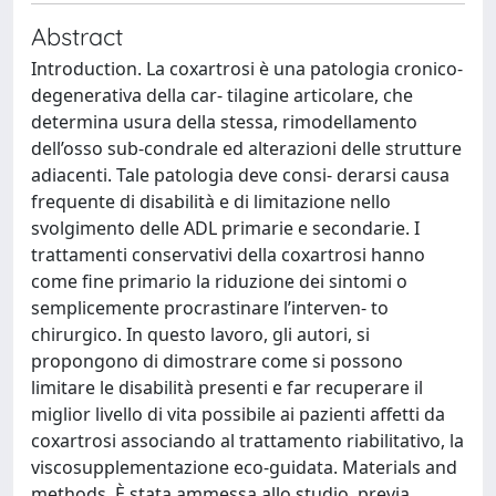
Abstract
Introduction. La coxartrosi è una patologia cronico-
degenerativa della car- tilagine articolare, che
determina usura della stessa, rimodellamento
dell’osso sub-condrale ed alterazioni delle strutture
adiacenti. Tale patologia deve consi- derarsi causa
frequente di disabilità e di limitazione nello
svolgimento delle ADL primarie e secondarie. I
trattamenti conservativi della coxartrosi hanno
come fine primario la riduzione dei sintomi o
semplicemente procrastinare l’interven- to
chirurgico. In questo lavoro, gli autori, si
propongono di dimostrare come si possono
limitare le disabilità presenti e far recuperare il
miglior livello di vita possibile ai pazienti affetti da
coxartrosi associando al trattamento riabilitativo, la
viscosupplementazione eco-guidata. Materials and
methods. È stata ammessa allo studio, previa