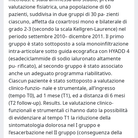
valutazione fisiatrica, una popolazione di 60
pazienti, suddivisa in due gruppi di 30 pa- zienti
ciascuno, affetta da coxartrosi mono e bilaterale di
grado 2-3 (secondo la scala Kellgren-Laurence) nel
periodo settembre 2010– dicembre 2011. Il primo
gruppo è stato sottoposto a sola monoinfiltrazione
intra-articolare sotto guida ecografica con HYADD 4
(esadeciclammide di sodio ialuronato altamente
pu- rificato), al secondo gruppo è stato associato
anche un adeguato programma riabilitativo.
Ciascun paziente è stato sottoposto a valutazione
clinico-funzio- nale e strumentale, all’ingresso
(tempo T0), ad 1 mese (T1), ed a distanza di 6 mesi
(T2 follow-up). Results. Le valutazione clinico-
funzionali e strumentali ci hanno dato la possibilità
di evidenziare al tempo T1 la riduzione della
sintomatologia dolorosa nel I gruppo e
l’esacerbazione nel II gruppo (conseguenza della