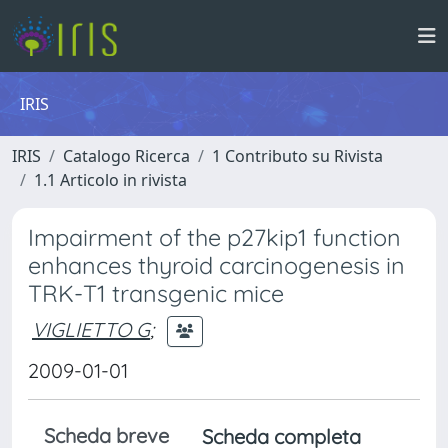
IRIS
IRIS
Catalogo Ricerca
1 Contributo su Rivista
1.1 Articolo in rivista
Impairment of the p27kip1 function
enhances thyroid carcinogenesis in
TRK-T1 transgenic mice
VIGLIETTO G
;
2009-01-01
Scheda breve
Scheda completa