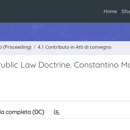
Home
Sfo
no (Proceeding)
4.1 Contributo in Atti di convegno
blic Law Doctrine. Constantino Mor
a completa (DC)