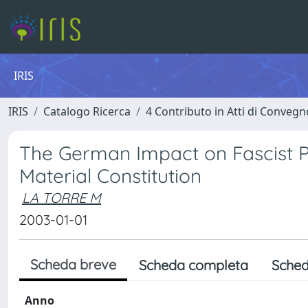
IRIS
IRIS
Catalogo Ricerca
4 Contributo in Atti di Conveg
The German Impact on Fascist Pu
Material Constitution
LA TORRE M
2003-01-01
Scheda breve
Scheda completa
Sched
Anno