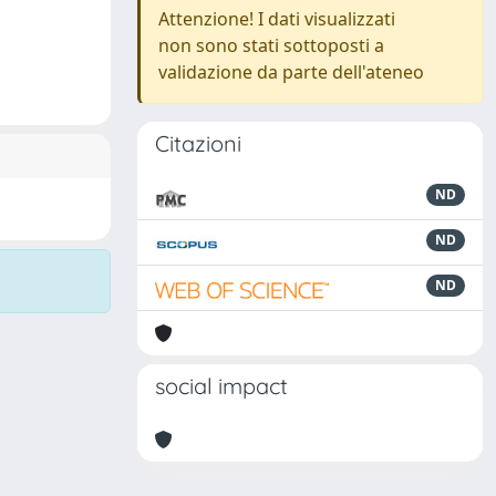
Attenzione! I dati visualizzati
non sono stati sottoposti a
validazione da parte dell'ateneo
Citazioni
ND
ND
ND
social impact