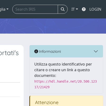
glia
IT
LOGIN
tati's
Informazioni
Utilizza questo identificativo per
citare o creare un link a questo
documento:
https://hdl.handle.net/20.500.123
17/21429
Attenzione