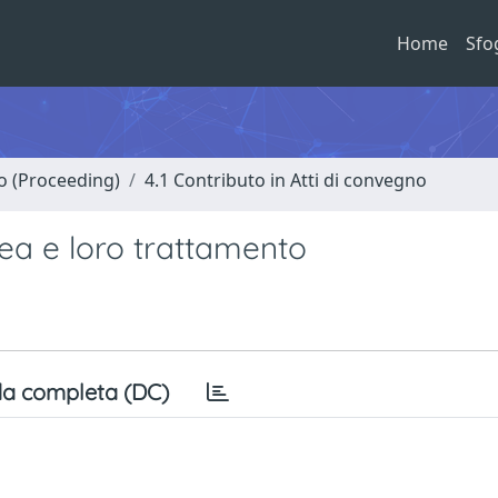
Home
Sfo
no (Proceeding)
4.1 Contributo in Atti di convegno
ea e loro trattamento
a completa (DC)