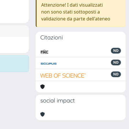
Attenzione! I dati visualizzati
non sono stati sottoposti a
validazione da parte dell'ateneo
Citazioni
ND
ND
ND
social impact