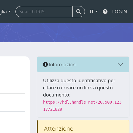
glia
IT
LOGIN
Informazioni
Utilizza questo identificativo per
citare o creare un link a questo
documento:
https://hdl.handle.net/20.500.123
17/21829
Attenzione