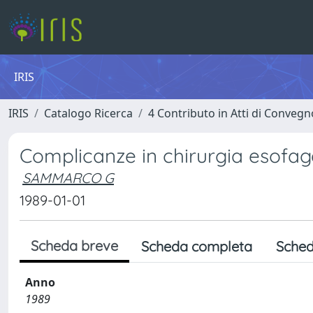
IRIS
IRIS
Catalogo Ricerca
4 Contributo in Atti di Conveg
Complicanze in chirurgia esofag
SAMMARCO G
1989-01-01
Scheda breve
Scheda completa
Sched
Anno
1989