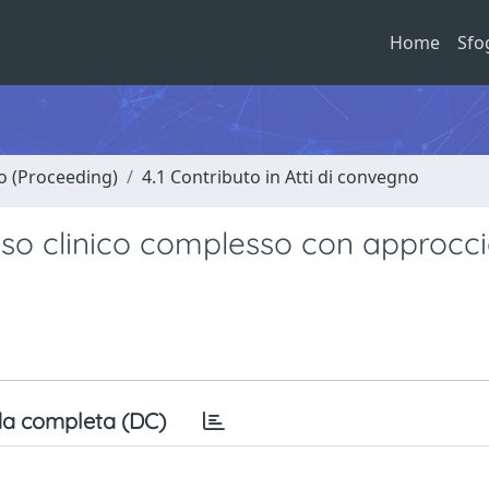
Home
Sfo
no (Proceeding)
4.1 Contributo in Atti di convegno
aso clinico complesso con approcc
a completa (DC)