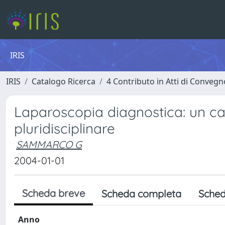
IRIS
IRIS
Catalogo Ricerca
4 Contributo in Atti di Conveg
Laparoscopia diagnostica: un c
pluridisciplinare
SAMMARCO G
2004-01-01
Scheda breve
Scheda completa
Sched
Anno