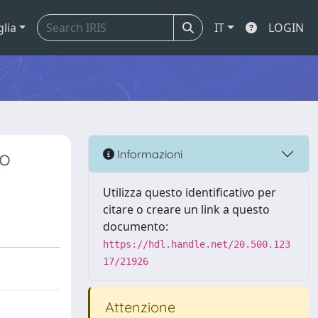
glia
IT
LOGIN
io
Informazioni
Utilizza questo identificativo per
citare o creare un link a questo
documento:
https://hdl.handle.net/20.500.123
17/21926
Attenzione