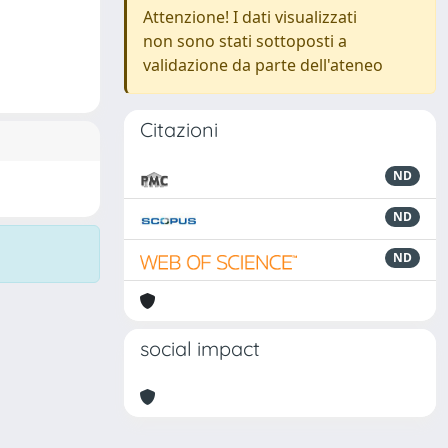
Attenzione! I dati visualizzati
non sono stati sottoposti a
validazione da parte dell'ateneo
Citazioni
ND
ND
ND
social impact