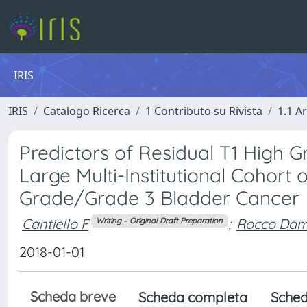
IRIS
IRIS
Catalogo Ricerca
1 Contributo su Rivista
1.1 Ar
Predictors of Residual T1 High 
Large Multi-Institutional Cohort 
Grade/Grade 3 Bladder Cancer
Cantiello F
;
Rocco Dam
Writing – Original Draft Preparation
2018-01-01
Scheda breve
Scheda completa
Sched