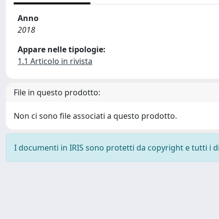
Anno
2018
Appare nelle tipologie:
1.1 Articolo in rivista
File in questo prodotto:
Non ci sono file associati a questo prodotto.
I documenti in IRIS sono protetti da copyright e tutti i di