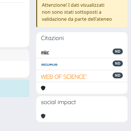
Attenzione! I dati visualizzati
non sono stati sottoposti a
validazione da parte dell'ateneo
Citazioni
ND
ND
ND
social impact