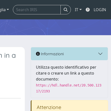
glia
IT
LOGIN
 in a
Informazioni
Utilizza questo identificativo per
citare o creare un link a questo
documento:
https://hdl.handle.net/20.500.123
17/2193
Attenzione