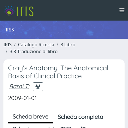
IRIS
IRIS
Catalogo Ricerca
3 Libro
3.8 Traduzione di libro
Gray's Anatomy: The Anatomical
Basis of Clinical Practice
Barni T
;
2009-01-01
Scheda breve
Scheda completa