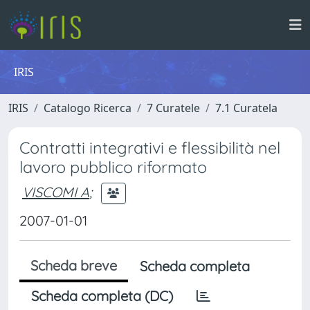
IRIS
IRIS
Catalogo Ricerca
7 Curatele
7.1 Curatela
Contratti integrativi e flessibilità nel
lavoro pubblico riformato
VISCOMI A
;
2007-01-01
Scheda breve
Scheda completa
Scheda completa (DC)