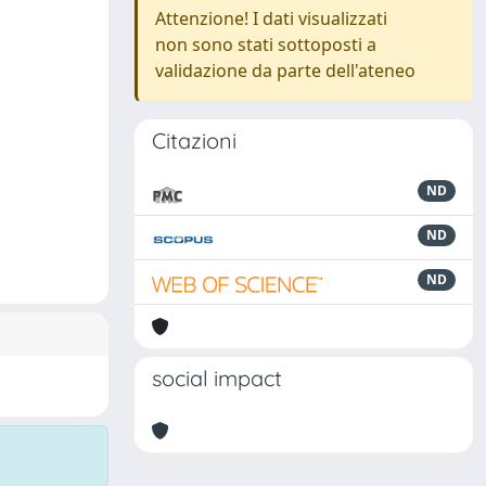
Attenzione! I dati visualizzati
non sono stati sottoposti a
validazione da parte dell'ateneo
Citazioni
ND
ND
ND
social impact