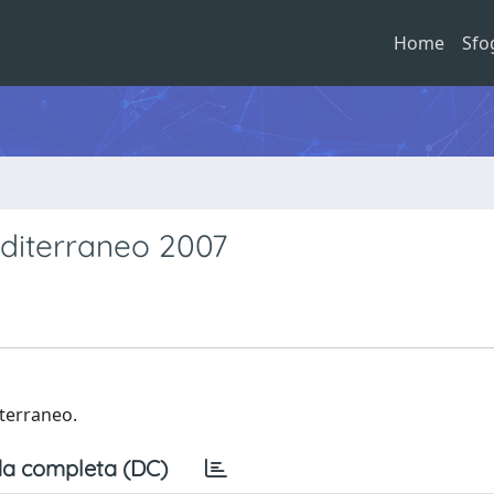
Home
Sfo
diterraneo 2007
terraneo.
a completa (DC)