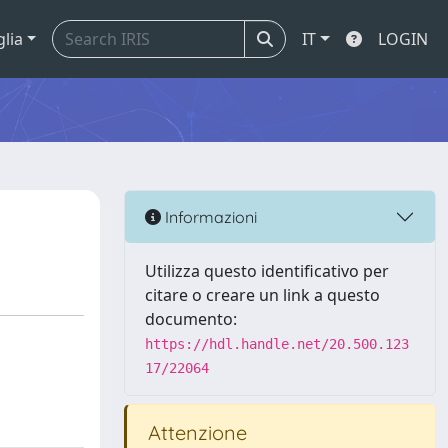
glia
IT
LOGIN
Informazioni
Utilizza questo identificativo per
citare o creare un link a questo
documento:
https://hdl.handle.net/20.500.123
17/22064
Attenzione