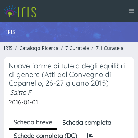
IRIS
IRIS
Catalogo Ricerca
7 Curatele
7.1 Curatela
Nuove forme di tutela degli equilibri
di genere (Atti del Convegno di
Copanello, 26-27 giugno 2015)
Saitta F
2016-01-01
Scheda breve
Scheda completa
Scheda completa (DC)