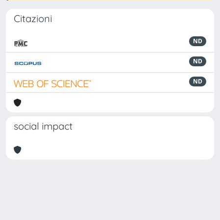
Citazioni
ND
ND
ND
social impact
Powered by
IRIS
-
about IRIS
-
Utilizzo dei cookie
Copyright © 2026