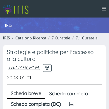
IRIS
IRIS
Catalogo Ricerca
7 Curatele
7.1 Curatela
Strategie e politiche per l'accesso
alla cultura
TRIMARCHI M
;
2008-01-01
Scheda breve
Scheda completa
Scheda completa (DC)