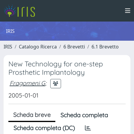
IRIS
IRIS
Catalogo Ricerca
6 Brevetti
6.1 Brevetto
New Technology for one-step
Prosthetic Implantology
Fragomeni G
;
2005-01-01
Scheda breve
Scheda completa
Scheda completa (DC)