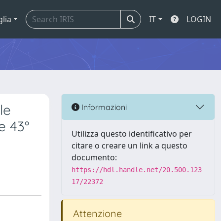
glia
IT
LOGIN
le
Informazioni
e 43°
Utilizza questo identificativo per
citare o creare un link a questo
documento:
https://hdl.handle.net/20.500.123
17/22372
Attenzione