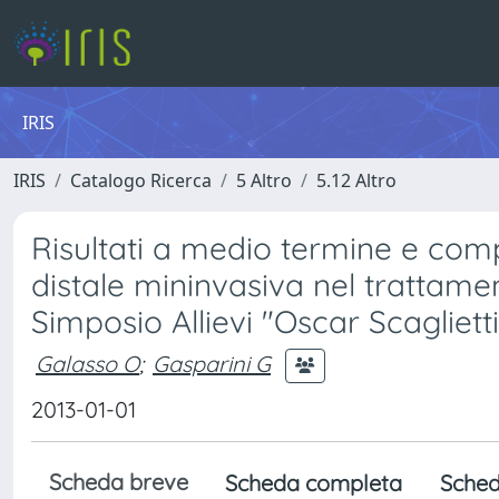
IRIS
IRIS
Catalogo Ricerca
5 Altro
5.12 Altro
Risultati a medio termine e com
distale mininvasiva nel trattame
Simposio Allievi "Oscar Scaglietti
Galasso O
;
Gasparini G
2013-01-01
Scheda breve
Scheda completa
Sched