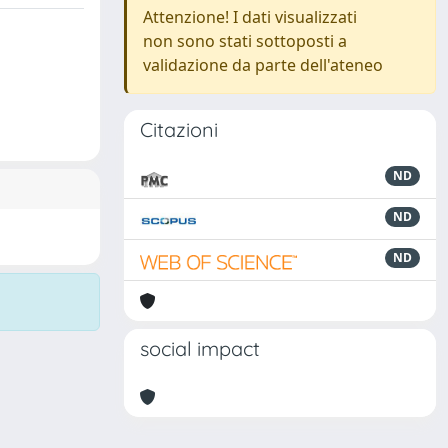
Attenzione! I dati visualizzati
non sono stati sottoposti a
validazione da parte dell'ateneo
Citazioni
ND
ND
ND
social impact