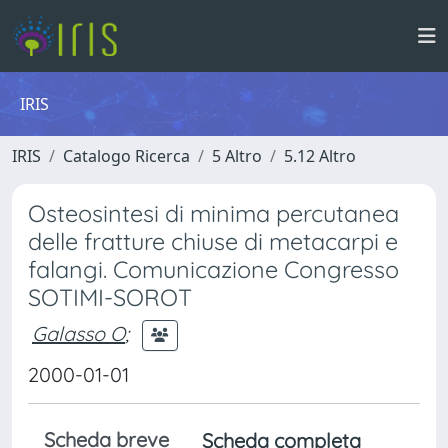
IRIS
IRIS
Catalogo Ricerca
5 Altro
5.12 Altro
Osteosintesi di minima percutanea
delle fratture chiuse di metacarpi e
falangi. Comunicazione Congresso
SOTIMI-SOROT
Galasso O
;
2000-01-01
Scheda breve
Scheda completa