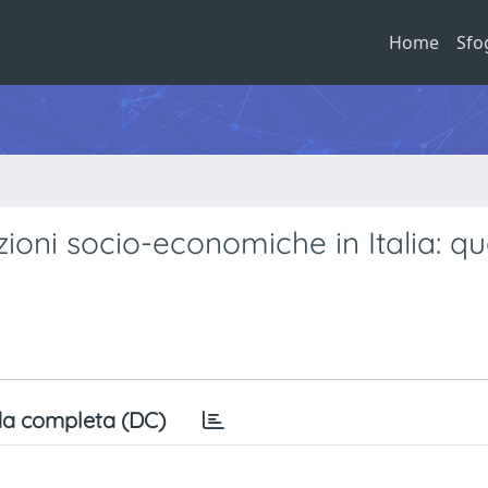
Home
Sfo
zioni socio-economiche in Italia: q
a completa (DC)