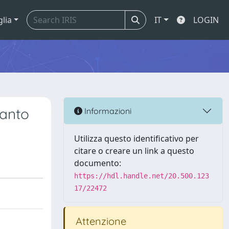
glia
IT
LOGIN
uanto
Informazioni
Utilizza questo identificativo per
citare o creare un link a questo
documento:
https://hdl.handle.net/20.500.123
17/22472
Attenzione