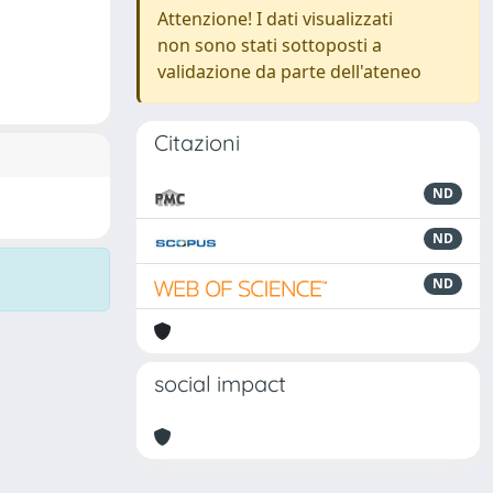
Attenzione! I dati visualizzati
non sono stati sottoposti a
validazione da parte dell'ateneo
Citazioni
ND
ND
ND
social impact