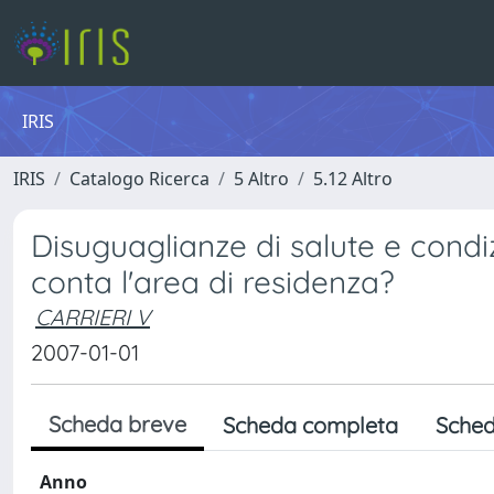
IRIS
IRIS
Catalogo Ricerca
5 Altro
5.12 Altro
Disuguaglianze di salute e condi
conta l'area di residenza?
CARRIERI V
2007-01-01
Scheda breve
Scheda completa
Sched
Anno